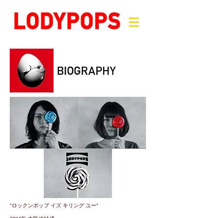
"ロックンポップ イズ キリング ユー"